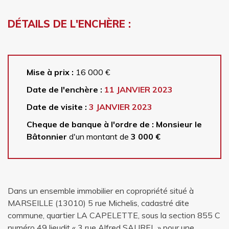
DÉTAILS DE L'ENCHÈRE :
Mise à prix :
16 000 €
Date de l'enchère :
11 JANVIER 2023
Date de visite :
3 JANVIER 2023
Cheque de banque à l'ordre de : Monsieur le
Bâtonnier
d'un montant de
3 000 €
Dans un ensemble immobilier en copropriété situé à
MARSEILLE (13010) 5 rue Michelis, cadastré dite
commune, quartier LA CAPELETTE, sous la section 855 C
numéro 49 lieudit « 3 rue Alfred SAUREL » pour une